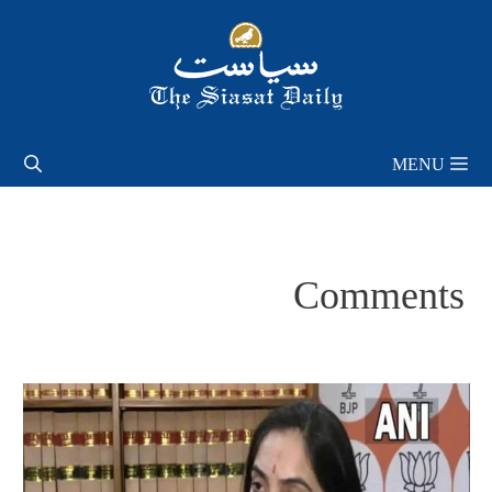
Skip
to
content
MENU
Comments