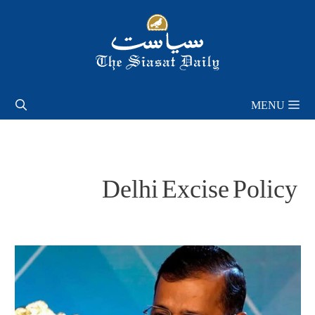
Skip
to
content
MENU
Delhi Excise Policy