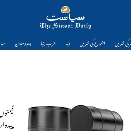
 کی خبریں
اضلاع کی خبریں
دنیا
عرب دنیا
ہندوستان
سیا
قیمتوں
پیدوار