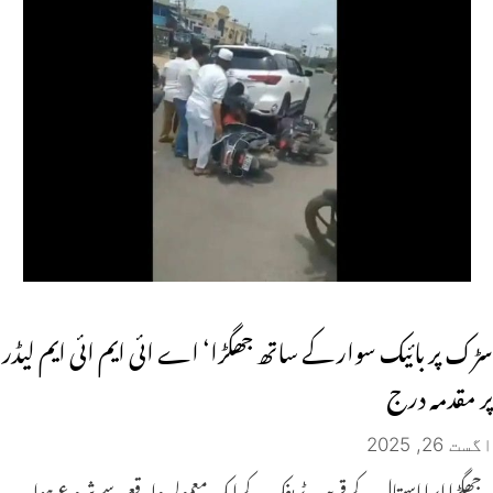
سڑک پر بائیک سوار کے ساتھ جھگڑا‘ اے ائی ایم ائی ایم لیڈر
پر مقدمہ درج
اگست 26, 2025
جھگڑا ایرا اسپتال کے قریب ٹریفک کے ایک معمولی واقعے سے شروع ہوا۔