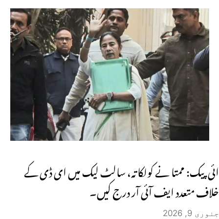
ائی پیک: ممتا نے کولکاتہ، سالٹ لیک میں ای ڈی کے
خلاف متعدد ایف آئی آر درج کیں۔
جنوری 9, 2026