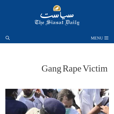
Skip
to
content
MENU
Gang Rape Victim