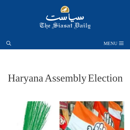
Skip
to
content
MENU
Haryana Assembly Election