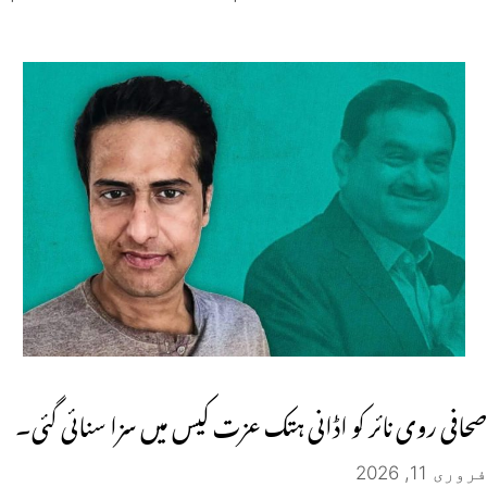
صحافی روی نائر کو اڈانی ہتک عزت کیس میں سزا سنائی گئی۔
فروری 11, 2026