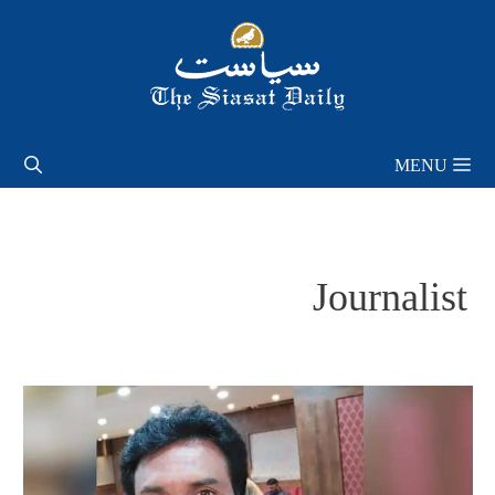
Skip
to
content
MENU
Journalist