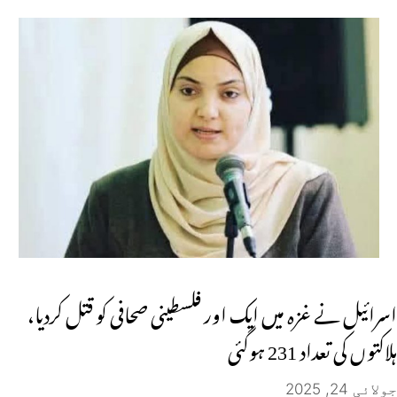
اسرائیل نے غزہ میں ایک اور فلسطینی صحافی کو قتل کردیا،
ہلاکتوں کی تعداد 231 ہوگئی
جولائی 24, 2025