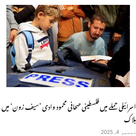
اسرائیلی حملے میں فلسطینی صحافی محمود وادی ’سیف زون‘ میں
ہلاک
دسمبر 4, 2025