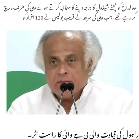
وہ لداخ کو چھٹے شیڈول کا درجہ دینے کا مطالبہ کرتے ہوئے دہلی کی طرف مارچ
کر رہے تھے، جب دہلی کی سرحد کے قریب پولیس نے 120 افراد کو
راہول کی قیادت والی بی جے وائی کا راست اثر۔