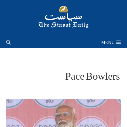
Skip
to
content
MENU
Pace Bowlers