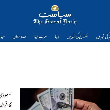
 کی خبریں
اضلاع کی خبریں
دنیا
عرب دنیا
ہندوستان
سیا
کا قرض