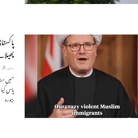
پاکستا
پھیلات
مئی 8, 2026
“میں منا
پاس کیا 
بیورو