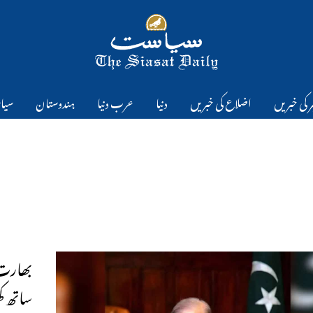
 کی خبریں
اضلاع کی خبریں
دنیا
عرب دنیا
ہندوستان
سیا
بھارت 
ساتھ 