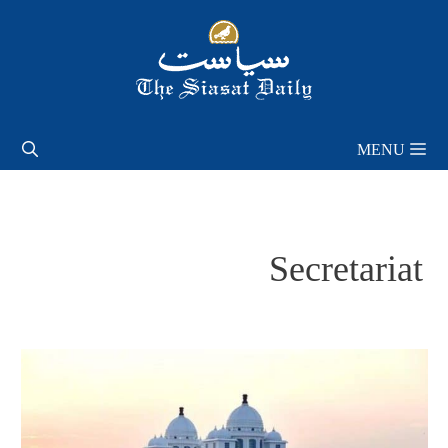
Skip
to
content
MENU
Secretariat