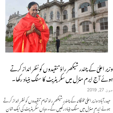
وزیر اعلیٰ کے چندر شیکھر راؤ تنقیدوں کو نظر انداز کرتے
ہوئے آج ایرم منزل میں سکریٹریٹ کا سنگ بنیاد رکھا۔
جون 27, 2019
حیدرآباد: وزیر اعلیٰ تلنگانہ کے چندر شیکھر راؤ تمام تنقیدوں کو نظر انداز کرتے
ہوئے ایرم منزل میں سنگ بنیاد رکھیں گے۔ وہاں سکریٹریٹ کی ایک شان