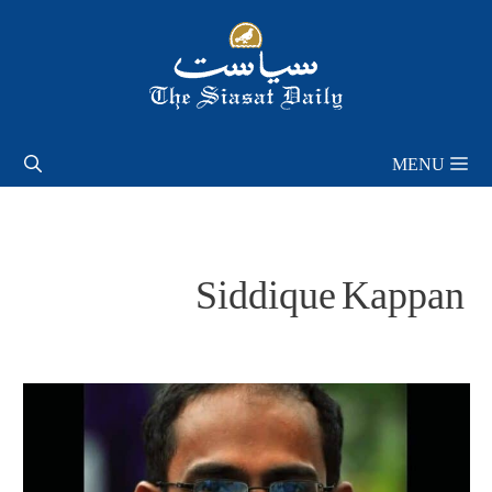
Skip
to
content
MENU
Siddique Kappan