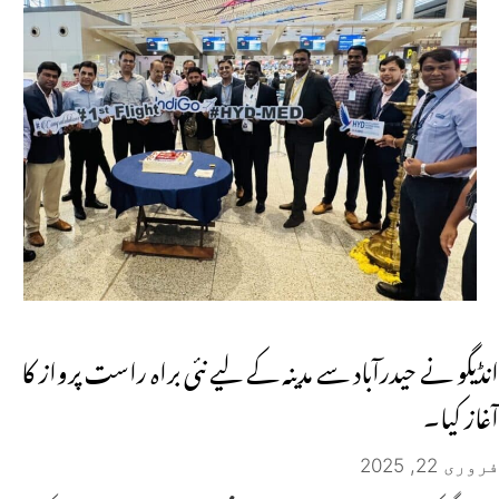
انڈیگو نے حیدرآباد سے مدینہ کے لیے نئی براہ راست پرواز کا
آغاز کیا۔
فروری 22, 2025