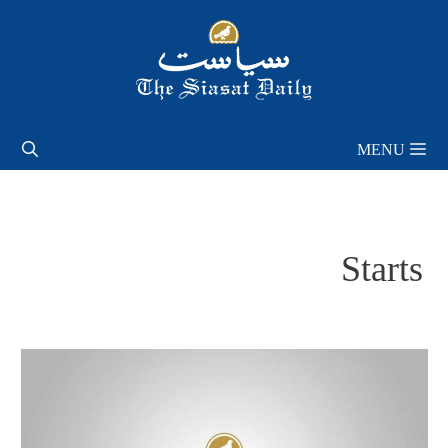
Skip
to
content
MENU
Starts