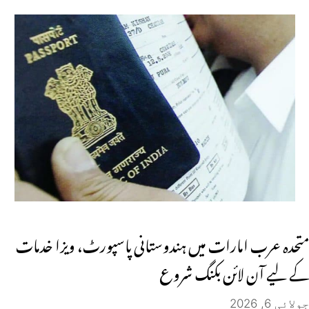
متحدہ عرب امارات میں ہندوستانی پاسپورٹ، ویزا خدمات
کے لیے آن لائن بکنگ شروع
جولائی 6, 2026