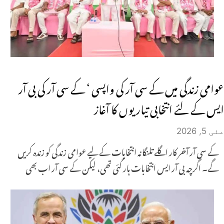
عوامی زندگی میں کے سی آر کی واپسی ‘ کے سی آر کی بی آر
ایس کے لئے انتخابی تیاریوں کا آغاز
مئی 5, 2026
کے سی آر آخر کار اگلے تلنگانہ انتخابات کے لیے عوامی زندگی کو زندہ کریں
گے۔ اگرچہ بی آر ایس انتخابات ہار گئی تھی، لیکن کے سی آر اب بھی