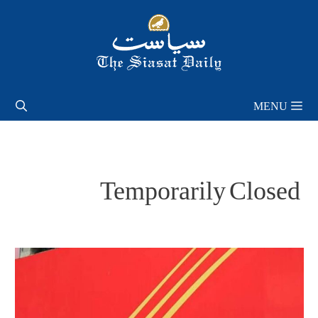
Skip
to
content
MENU
Temporarily Closed