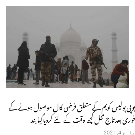
یوپی پولیس کوبم کے متعلق فرضی کال موصول ہونے کے
فوری بعد تاج محل کچھ وقت کے لئے کردیاگیا بند
مارچ 4, 2021