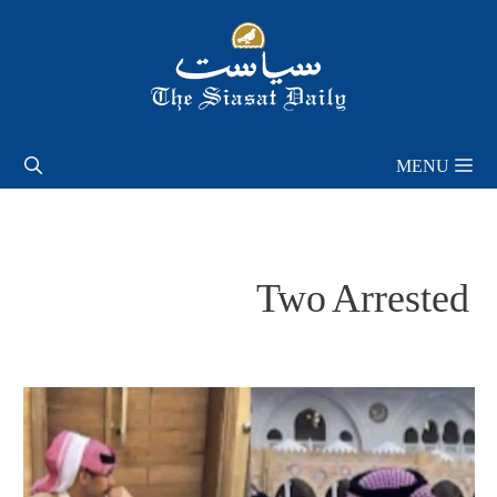
Skip
to
content
MENU
Two Arrested