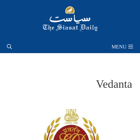
Skip
to
content
MENU
Vedanta