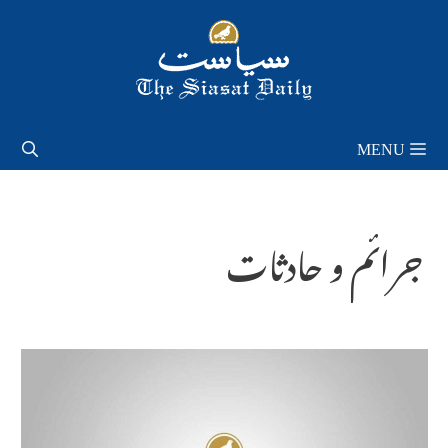
Skip
to
content
MENU
جرائم و حادثات