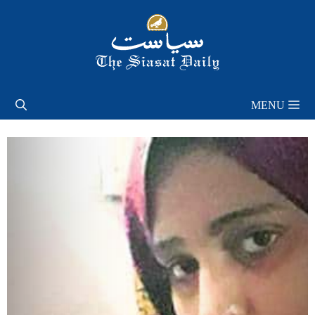
Skip
to
content
MENU