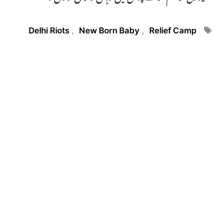
Tags
Delhi Riots
,
New Born Baby
,
Relief Camp