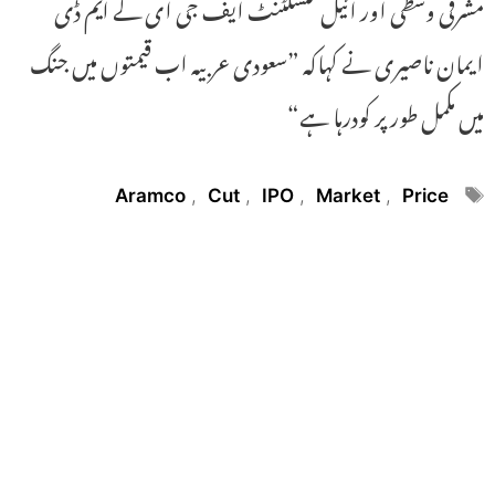
مشرقی وسطی اور ائیل کنسلٹنٹ ایف جی ای کے ایم ڈی
ایمان ناصیری نے کہاکہ ”سعودی عربیہ اب قیمتوں میں جنگ
میں مکمل طور پر کودرہا ہے“
Tags
Aramco
,
Cut
,
IPO
,
Market
,
Price