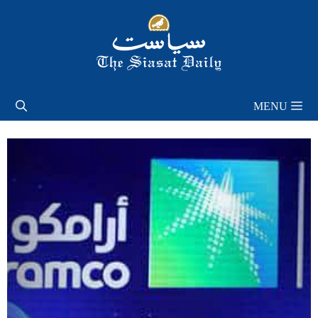
Skip
to
content
MENU