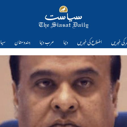
 کی خبریں
اضلاع کی خبریں
دنیا
عرب دنیا
ہندوستان
سیا