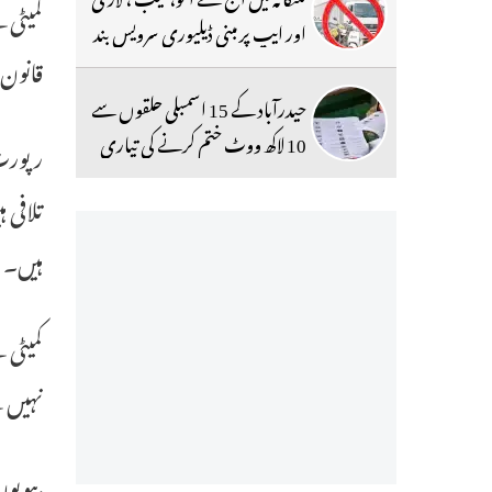
اور ایپ پر مبنی ڈیلیوری سرویس بند
قانون
حیدرآباد کے 15 اسمبلی حلقوں سے
10 لاکھ ووٹ ختم کرنے کی تیاری
تلافی 
ہیں۔
کمیٹی 
نہیں 
بیویوں