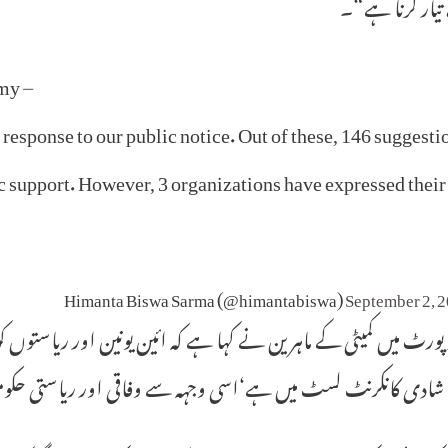
تیار کرنا ہے“۔
amy –
 response to our public notice. Out of these, 146 suggesti
blic support. However, 3 organizations have expressed their
September 2, 
پورٹ میں کمیٹی کے ماہرین نے کہا ہے کہ ائین یونین اور ریاستوں ک
ادی کانکرنٹ لسٹ میں ہے‘اسی وجہہ سے وفاقی اور ریاستی حکومت 