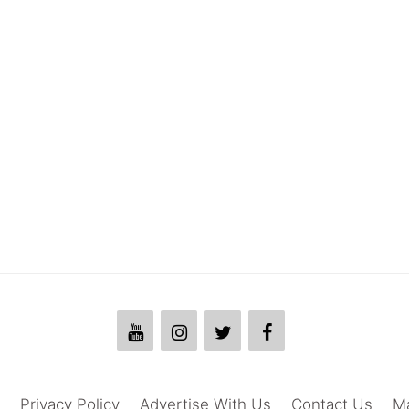
Privacy Policy
Advertise With Us
Contact Us
M