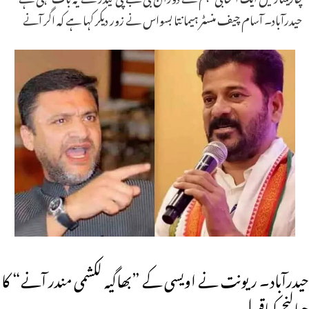
حیدرآباد۔ آسام چیف منسٹر ہیمانتا بسواس نے زور دیکر کہا ہے کہ اگر آنے
حیدرآباد۔ ریونت نے اویسی کے ”بھاگیہ لکشمی مندر آنے“ کا
چیالنج کیاقبول