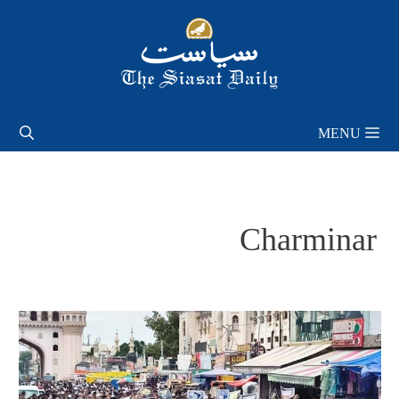
Skip
to
content
MENU
Charminar