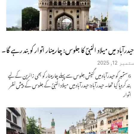
حیدرآباد میں میلاد النبیؐ کا جلوس: چارمینار اتوار کو بند رہے گا۔
ستمبر 12, 2025
6 ستمبر کو حیدرآباد میں گنیش جلوس سے پہلے چارمینار کو بھی زائرین کے لیے
بند کردیا گیا تھا۔ حیدرآباد: حیدرآباد میں میلاد النبیؐ کے جلوس کے پیش نظر
اتوار