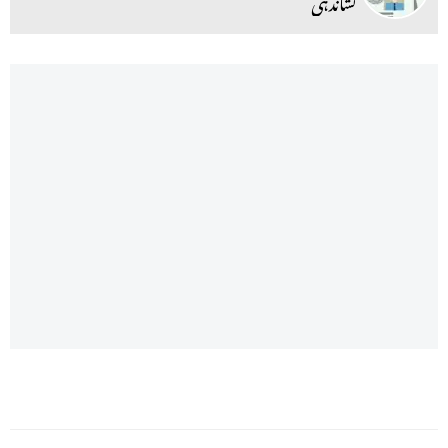
نشاندہی