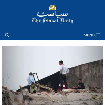
Skip
to
content
MENU