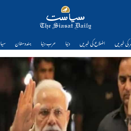
 کی خبریں
اضلاع کی خبریں
دنیا
عرب دنیا
ہندوستان
سیا