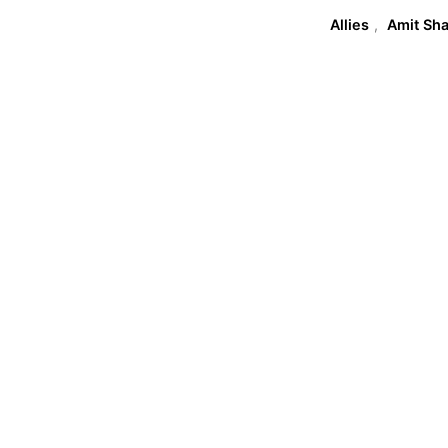
Allies
,
Amit Sh