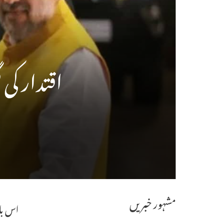
اقتدار کی
مشہور خبریں
اس با 