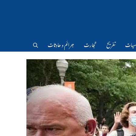
سیات
تفریح
تجارت
جرائم و حادثات