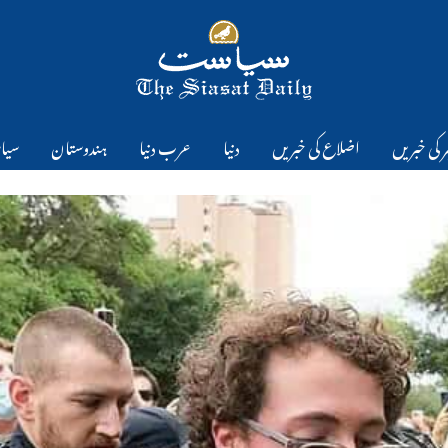
 کی خبریں
اضلاع کی خبریں
دنیا
عرب دنیا
ہندوستان
سیا