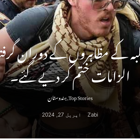
الزامات ختم کر دیے گئے۔
Top Stories
,
ہندوستان
Zabi
اپریل 27, 2024