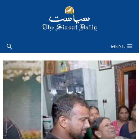
Skip
to
content
MENU