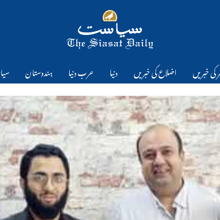
 کی خبریں
اضلاع کی خبریں
دنیا
عرب دنیا
ہندوستان
سیا