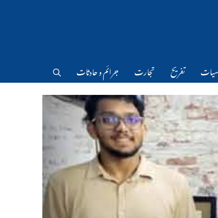
سیات
تفریح
تجارت
جرائم و حادثات