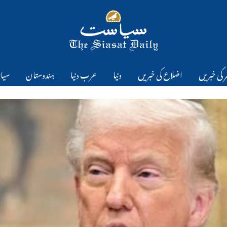
 کی خبریں
اضلاع کی خبریں
دنیا
عرب دنیا
ہندوستان
سیا