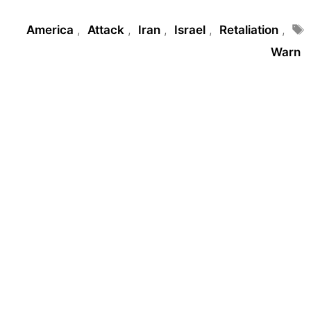
Tags
America
,
Attack
,
Iran
,
Israel
,
Retaliation
,
Warn