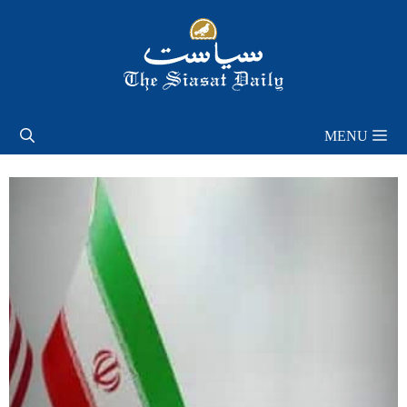
Skip
to
content
MENU