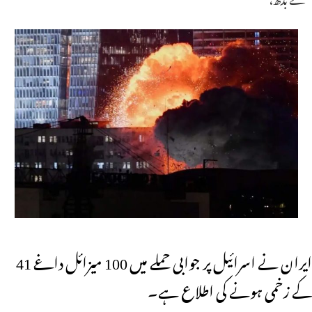
ایران نے اسرائیل پر جوابی حملے میں 100 میزائل داغے 41
کے زخمی ہونے کی اطلاع ہے۔