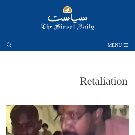
Skip
to
content
MENU
Retaliation