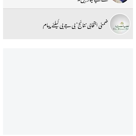
ضمنی انتخابی نتائج‘ بی جے پی کیلئے پیام