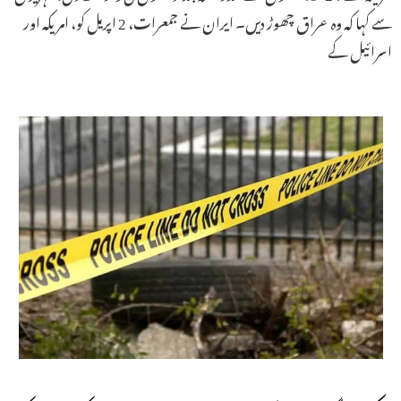
سے کہا کہ وہ عراق چھوڑ دیں۔ ایران نے جمعرات، 2 اپریل کو، امریکہ اور
اسرائیل کے