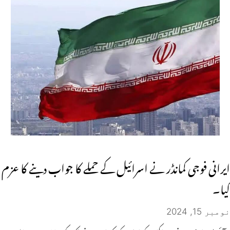
ایرانی فوجی کمانڈر نے اسرائیل کے حملے کا جواب دینے کا عزم
کیا۔
نومبر 15, 2024