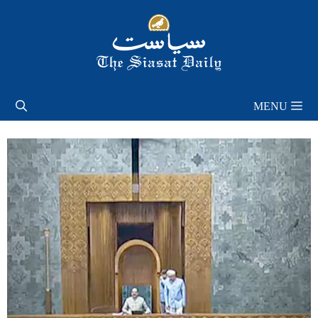
Skip
to
content
MENU