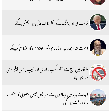
ٹرمپ ایران جنگ کے خطرناک جال میں پھنس گئے
امیت شاہ بھارتیہ ودیا پار مہوتسو 2026ء کا افتتاح کرینگے
تلنگانہ میں آج سے آٹو، کیب ، لاری اور ایپ پر مبنی ڈیلیوری
سرویس بند
آبنائے ہرمز میں جہازوں سے سرویس فیس وصولی کا منصوبہ
،آمد ورفت میں کمی