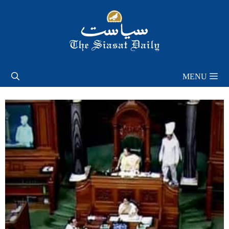
Skip
to
content
MENU