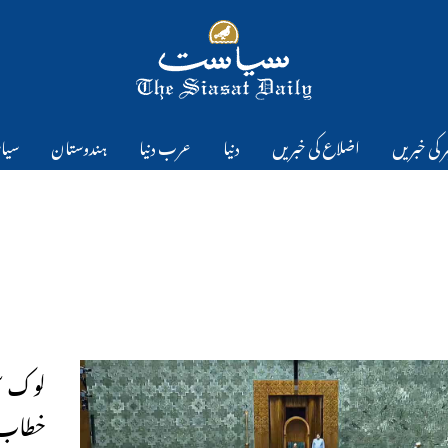
 کی خبریں
اضلاع کی خبریں
دنیا
عرب دنیا
ہندوستان
سیا
لوک سب
خطاب پ