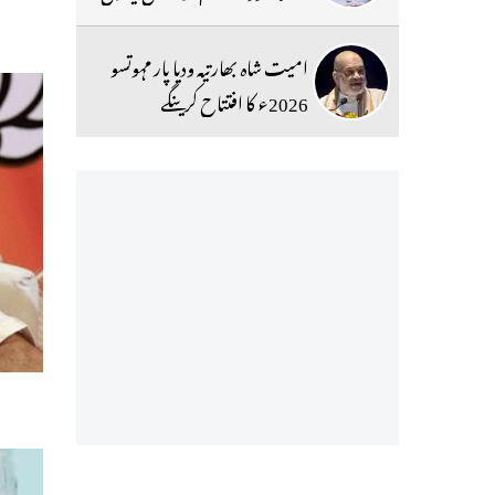
امیت شاہ بھارتیہ ودیا پار مہوتسو
2026ء کا افتتاح کرینگے