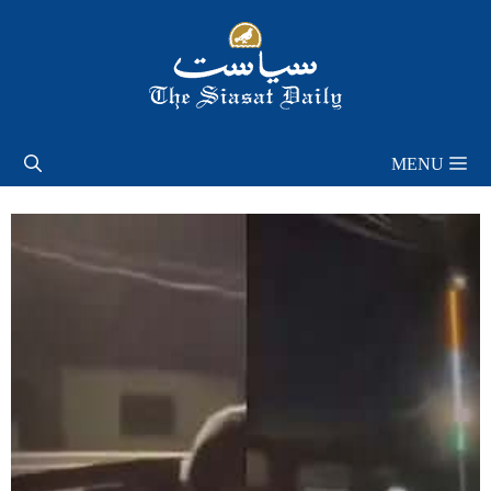
Skip
to
content
MENU