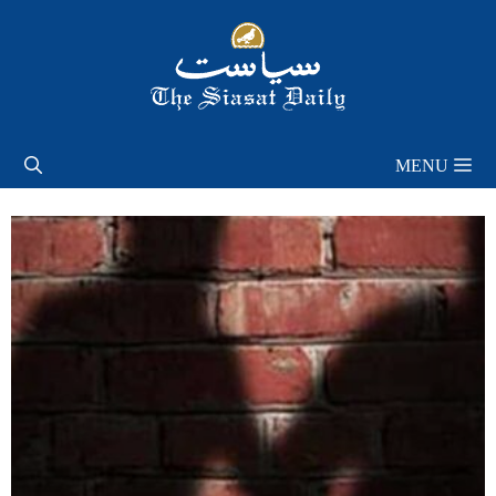
Skip
to
content
MENU