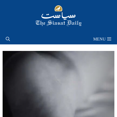
Skip
to
content
MENU