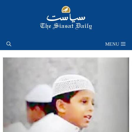
Skip
to
content
MENU