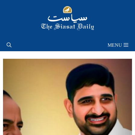
Skip
to
content
MENU