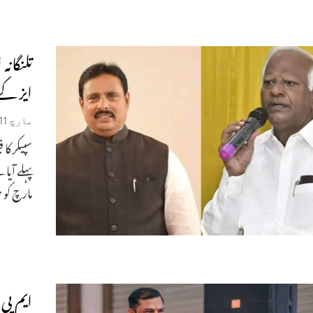
ایز کے
مارچ 11, 2026
سپیکر ک
مارچ کو خ
ایم پی