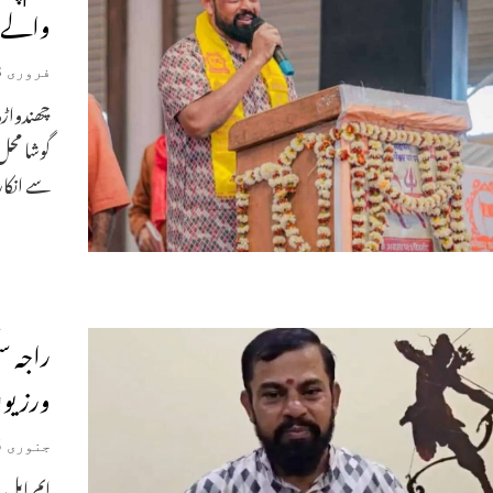
والے ت
فروری 18, 2026
چھندواڑ
گوشا محل
سے انکار
راجہ سن
ورزیوں
جنوری 25, 2026
ایم ایل 