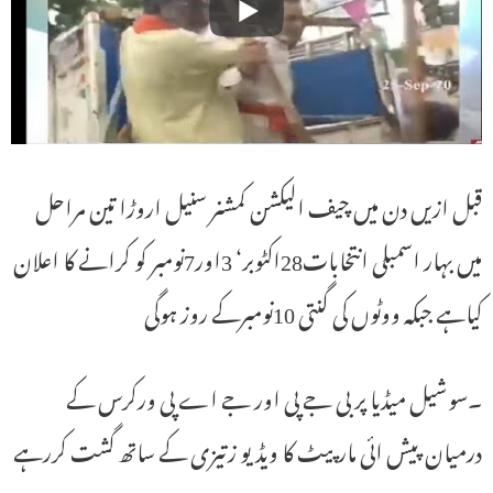
قبل ازیں دن میں چیف الیکشن کمشنر سنیل اروڑا تین مراحل
میں بہار اسمبلی انتخابات28اکٹوبر‘ 3اور7نومبر کو کرانے کا اعلان
کیاہے جبکہ ووٹوں کی گنتی 10نومبرکے روز ہوگی
۔سوشیل میڈیا پر بی جے پی اور جے اے پی ورکرس کے
درمیان پیش ائی مارپیٹ کا ویڈیو زتیزی کے ساتھ گشت کررہے