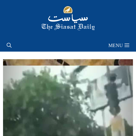
Skip
to
content
MENU