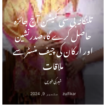
تلنگانہ بی سی کمیشن آج جائزہ
حاصل کرے گا،صدرنشین
اور ارکان کی چیف منسٹر سے
ملاقات
شہر کی خبریں
zulfikar
ستمبر 9, 2024