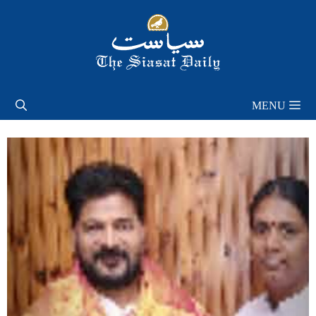
Skip
to
content
MENU