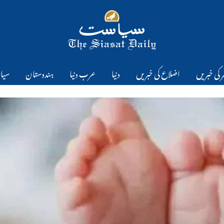
 کی خبریں
اضلاع کی خبریں
دنیا
عرب دنیا
ہندوستان
سیا