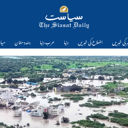
 کی خبریں
اضلاع کی خبریں
دنیا
عرب دنیا
ہندوستان
سیا