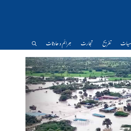
سیات
تفریح
تجارت
جرائم و حادثات