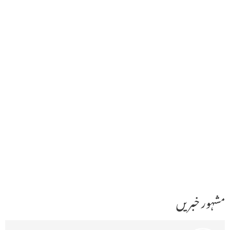
مشہور خبریں