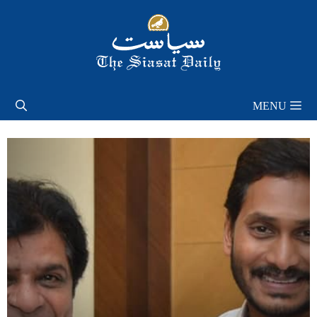
Skip
to
content
MENU