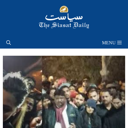
Skip
to
content
MENU