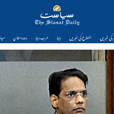
 کی خبریں
اضلاع کی خبریں
دنیا
عرب دنیا
ہندوستان
سیا