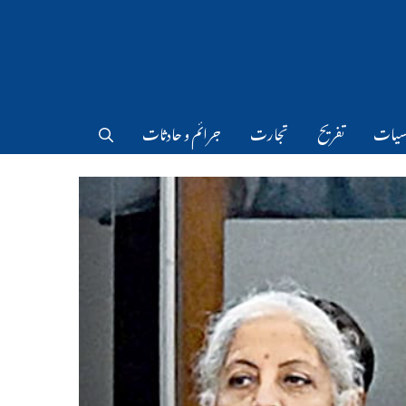
سیات
تفریح
تجارت
جرائم و حادثات