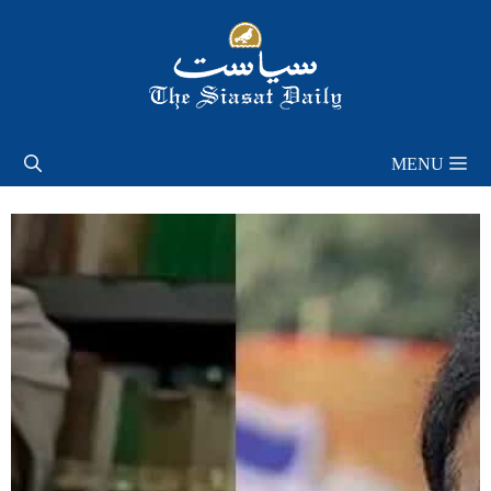
Skip
to
content
MENU