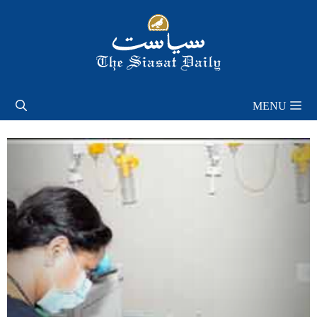
Skip
to
content
MENU