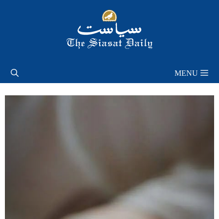
Skip
to
content
MENU